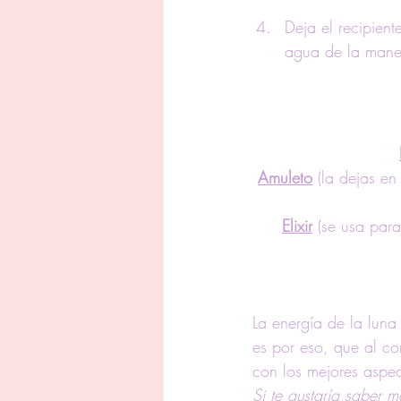
Deja el recipien
agua de la maner
Amuleto
 (la dejas en
Elixir
 (se usa para
La energía de la luna
es por eso, que al co
con los mejores aspect
Si te gustaría saber