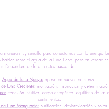
a manera muy sencilla para conectarnos con la energía lun
 hablar sobre el agua de la Luna Llena, pero en verdad s
nar. Dependerá de lo que estés buscando:
Agua de Luna Nueva:
 apoyo en nuevos comienzos
de Luna Creciente:
 motivación, inspiración y determinació
na:
 conexión intuitiva, carga energética, equilibrio de las
sentimientos.
 de Luna Menguante:
 purificación, desintoxicación y soltar.