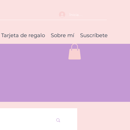
Iniciar sesión
Tarjeta de regalo
Sobre mí
Suscríbete