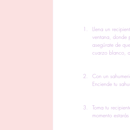
Llena un recipie
ventana, donde p
asegúrate de que
cuarzo blanco, am
Con un sahumerio
Enciende tu sahu
Toma tu recipien
momento estarás 