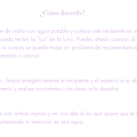
¿Cómo hacerlo?
nte de vidrio con agua potable y coloca este recipiente en 
ueda recibir la “luz” de la luna. Puedes añadir cuarzos al
 tu cuarzo se pueda mojar sin problema (te recomendamos
atista o citrino)
, limpia energéticamente el recipiente y el espacio a su al
merio y realiza movimientos circulares a la derecha.
te con ambas manos y en voz alta di en qué quiere que te 
plantando tu intención en esa agua.