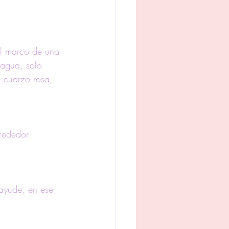
el marco de una 
 agua, solo 
 cuarzo rosa, 
rededor. 
ayude, en ese 