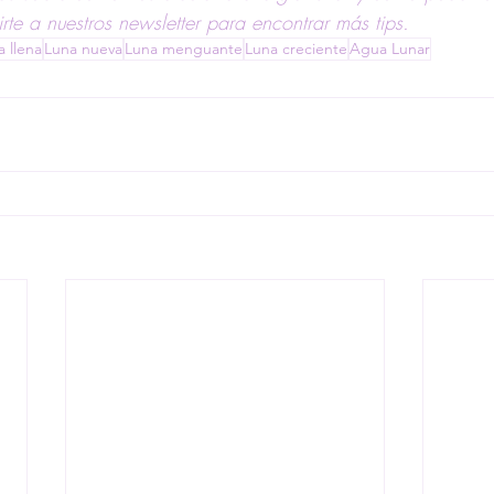
irte a nuestros newsletter para encontrar más tips.
a llena
Luna nueva
Luna menguante
Luna creciente
Agua Lunar