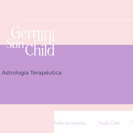
Astrología Terapéutica
Todas las entradas
Medio Cielo