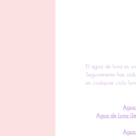
El agua de luna es un
Seguramente has oído
en cualquier ciclo lu
Agua 
Agua de Luna Lle
Agua